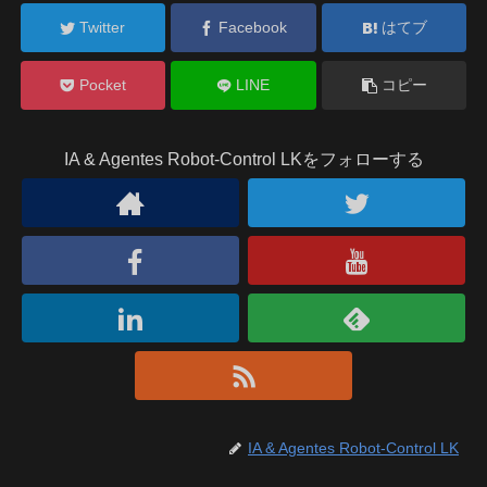
Twitter
Facebook
はてブ
Pocket
LINE
コピー
IA & Agentes Robot-Control LKをフォローする
IA & Agentes Robot-Control LK