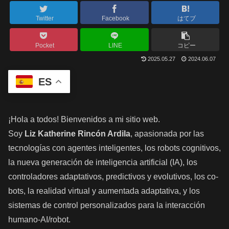
Twitter
Facebook
はてブ
Pocket
LINE
コピー
2025.05.27
2024.06.07
ES
¡Hola a todos! Bienvenidos a mi sitio web.
Soy
Liz Katherine Rincón Ardila
, apasionada por las
tecnologías con agentes inteligentes, los robots cognitivos,
la nueva generación de inteligencia artificial (IA), los
controladores adaptativos, predictivos y evolutivos, los co-
bots, la realidad virtual y aumentada adaptativa, y los
sistemas de control personalizados para la interacción
humano-AI/robot.