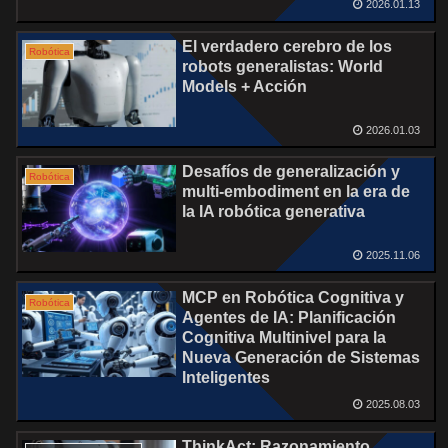
2026.01.13
El verdadero cerebro de los
Robótica
robots generalistas: World
Models + Acción
2026.01.03
Desafíos de generalización y
Robótica
multi-embodiment en la era de
la IA robótica generativa
2025.11.06
MCP en Robótica Cognitiva y
Robótica
Agentes de IA: Planificación
Cognitiva Multinivel para la
Nueva Generación de Sistemas
Inteligentes
2025.08.03
ThinkAct: Razonamiento