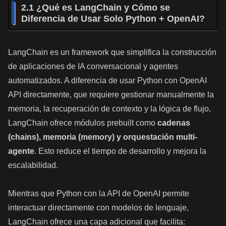
2.1 ¿Qué es LangChain y Cómo se
Diferencia de Usar Solo Python + OpenAI?
LangChain es un framework que simplifica la construcción
de aplicaciones de IA conversacional y agentes
automatizados. A diferencia de usar Python con OpenAI
API directamente, que requiere gestionar manualmente la
memoria, la recuperación de contexto y la lógica de flujo,
LangChain ofrece módulos prebuilt como
cadenas
(chains), memoria (memory) y orquestación multi-
agente
. Esto reduce el tiempo de desarrollo y mejora la
escalabilidad.
Mientras que Python con la API de OpenAI permite
interactuar directamente con modelos de lenguaje,
LangChain ofrece una capa adicional que facilita: