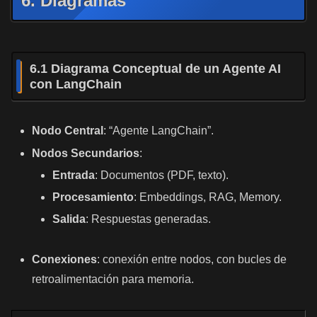
6. Diagramas
6.1 Diagrama Conceptual de un Agente AI
con LangChain
Nodo Central
: “Agente LangChain”.
Nodos Secundarios
:
Entrada
: Documentos (PDF, texto).
Procesamiento
: Embeddings, RAG, Memory.
Salida
: Respuestas generadas.
Conexiones
: conexión entre nodos, con bucles de
retroalimentación para memoria.