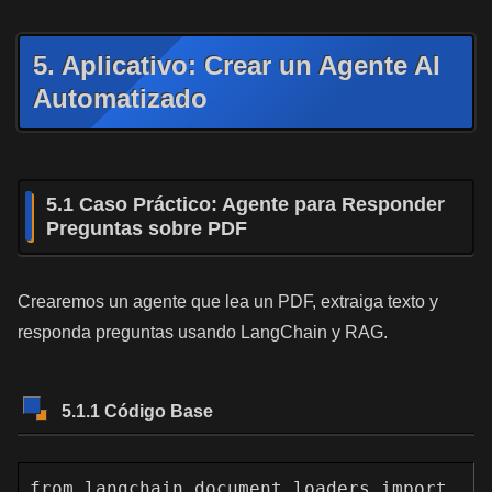
5. Aplicativo: Crear un Agente AI
Automatizado
5.1 Caso Práctico: Agente para Responder
Preguntas sobre PDF
Crearemos un agente que lea un PDF, extraiga texto y
responda preguntas usando LangChain y RAG.
5.1.1 Código Base
from langchain.document_loaders import 