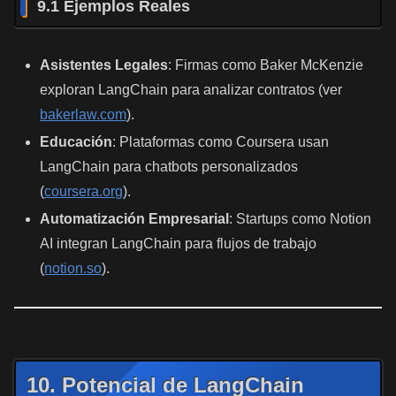
9.1 Ejemplos Reales
Asistentes Legales
: Firmas como Baker McKenzie
exploran LangChain para analizar contratos (ver
bakerlaw.com
).
Educación
: Plataformas como Coursera usan
LangChain para chatbots personalizados
(
coursera.org
).
Automatización Empresarial
: Startups como Notion
AI integran LangChain para flujos de trabajo
(
notion.so
).
10. Potencial de LangChain