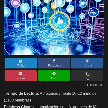
Twitter
Facebook
はてブ
Pocket
LINE
コピー
2025.05.08
Tiempo de Lectura
: Aproximadamente 10-12 minutos
(2100 palabras)
Palabras Clave
: automatización con IA, agentes de IA,