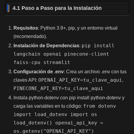
4.1 Paso a Paso para la Instalación
Requisitos
: Python 3.9+, pip, y un entorno virtual
(recomendado).
pip install
Instalación de Dependencias
:
langchain openai pinecone-client
faiss-cpu streamlit
Configuración de .env
: Crea un archivo .env con tus
OPENAI_API_KEY=tu_clave_aqui
claves API:
,
PINECONE_API_KEY=tu_clave_aqui
Instala python-dotenv con pip install python-dotenv y
from dotenv
carga las variables en tu código:
import load_dotenv import os
load_dotenv() openai_api_key =
os.getenv("OPENAI_API_KEY")