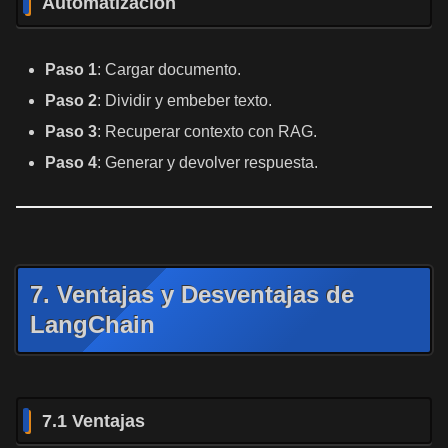
Automatización
Paso 1
: Cargar documento.
Paso 2
: Dividir y embeber texto.
Paso 3
: Recuperar contexto con RAG.
Paso 4
: Generar y devolver respuesta.
7. Ventajas y Desventajas de
LangChain
7.1 Ventajas