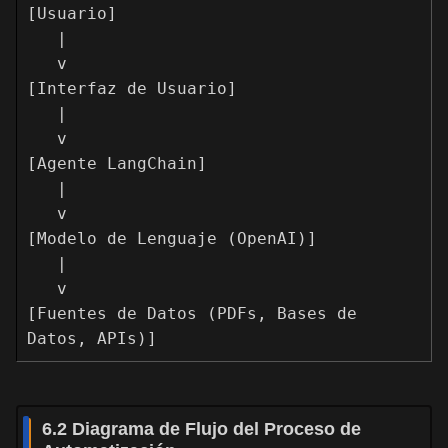
[Usuario]

   |

   v

[Interfaz de Usuario]

   |

   v

[Agente LangChain]

   |

   v

[Modelo de Lenguaje (OpenAI)]

   |

   v

[Fuentes de Datos (PDFs, Bases de 
6.2 Diagrama de Flujo del Proceso de