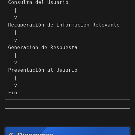
Consulta del Usuario

  |

  v

Recuperación de Información Relevante

  |

  v

Generación de Respuesta

  |

  v

Presentación al Usuario

  |

  v
