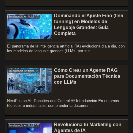
Dominando el Ajuste Fino (fine-
Inteligencia Artificial (IA)
tunning) en Modelos de
Lenguaje Grandes: Guía
Completa
El panorama de la inteligencia artificial (IA) evoluciona dia a dia, con
los modelos de lenguaje grandes (LLMs, por sus...
Cómo Crear un Agente RAG
Inteligencia Artificial (IA)
para Documentación Técnica
con LLMs
NextFusion AI, Robotics and Control 🧭 Introducción En entornos
técnicos e industriales, comprender la documen...
Revoluciona tu Marketing con
Inteligencia Artificial (IA)
Agentes de IA