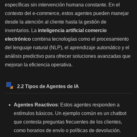
específicas sin intervención humana constante. En el
contexto del e-commerce, estos agentes pueden manejar
desde la atención al cliente hasta la gestión de
inventarios. La
inteligencia artificial comercio
electrónico
combina tecnologías como el procesamiento
del lenguaje natural (NLP), el aprendizaje automático y el
análisis predictivo para ofrecer soluciones avanzadas que
mejoran la eficiencia operativa.
2.2 Tipos de Agentes de IA
Agentes Reactivos
: Estos agentes responden a
estímulos básicos. Un ejemplo común es un chatbot
que contesta preguntas frecuentes de los clientes,
como horarios de envío o políticas de devolución.