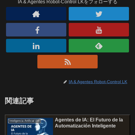
IA & Agentes Robot-Control LKをフォローする
IA & Agentes Robot-Control LK
関連記事
Agentes de IA: El Futuro de la
Inteligencia Artificial (IA)
Automatización Inteligente