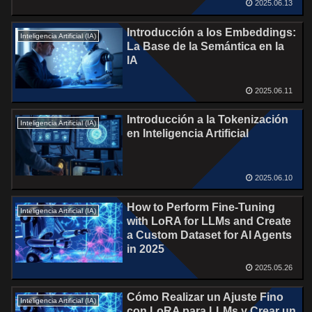
2025.06.13
Introducción a los Embeddings:
Inteligencia Artificial (IA)
La Base de la Semántica en la
IA
2025.06.11
Introducción a la Tokenización
Inteligencia Artificial (IA)
en Inteligencia Artificial
2025.06.10
How to Perform Fine-Tuning
Inteligencia Artificial (IA)
with LoRA for LLMs and Create
a Custom Dataset for AI Agents
in 2025
2025.05.26
Cómo Realizar un Ajuste Fino
Inteligencia Artificial (IA)
con LoRA para LLMs y Crear un