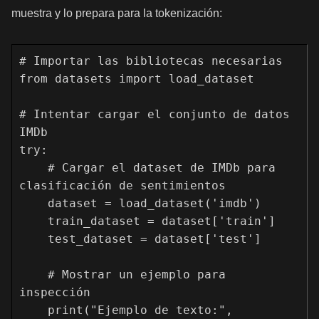
muestra y lo prepara para la tokenización:
# Importar las bibliotecas necesarias

from datasets import load_dataset

# Intentar cargar el conjunto de datos 
IMDb

try:

    # Cargar el dataset de IMDb para 
clasificación de sentimientos

    dataset = load_dataset('imdb')

    train_dataset = dataset['train']

    test_dataset = dataset['test']

    # Mostrar un ejemplo para 
inspección

    print("Ejemplo de texto:", 