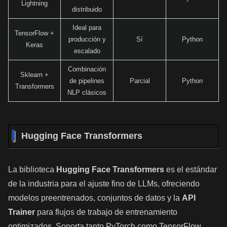
Lightning
distribuido
Ideal para
TensorFlow +
producción y
Sí
Python
Keras
escalado
Combinación
Sklearn +
de pipelines
Parcial
Python
Transformers
NLP clásicos
Hugging Face Transformers
La biblioteca
Hugging Face Transformers
es el estándar
de la industria para el ajuste fino de LLMs, ofreciendo
modelos preentrenados, conjuntos de datos y la
API
Trainer
para flujos de trabajo de entrenamiento
optimizados. Soporta tanto PyTorch como TensorFlow,