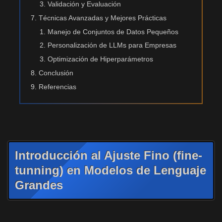
Validación y Evaluación
Técnicas Avanzadas y Mejores Prácticas
Manejo de Conjuntos de Datos Pequeños
Personalización de LLMs para Empresas
Optimización de Hiperparámetros
Conclusión
Referencias
Introducción al Ajuste Fino (fine-
tunning) en Modelos de Lenguaje
Grandes