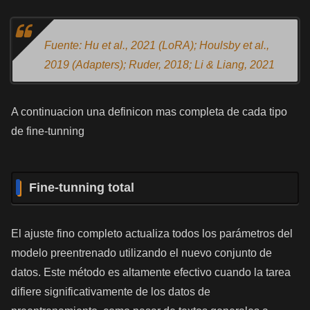
Fuente: Hu et al., 2021 (LoRA); Houlsby et al.,
2019 (Adapters); Ruder, 2018; Li & Liang, 2021
A continuacion una definicon mas completa de cada tipo
de fine-tunning
Fine-tunning total
El ajuste fino completo actualiza todos los parámetros del
modelo preentrenado utilizando el nuevo conjunto de
datos. Este método es altamente efectivo cuando la tarea
difiere significativamente de los datos de