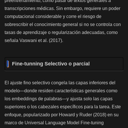
preentrenamiento, como pasar de textos generales a
transcripciones médicas. Sin embargo, requiere un poder
computacional considerable y corre el riesgo de
sobrescribir el conocimiento general si no se controla con
tasas de aprendizaje o regularización adecuadas, como
señala Vaswani et al. (2017).
Fine-tunning Selectivo o parcial
El ajuste fino selectivo congela las capas inferiores del
modelo—donde residen características generales como
los embeddings de palabras—y ajusta solo las capas
superiores o los cabezales específicos para la tarea. Este
enfoque, popularizado por Howard y Ruder (2018) en su
marco de Universal Language Model Fine-tuning