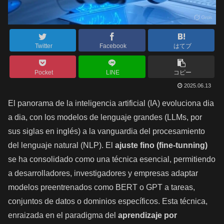
Twitter
Facebook
はてブ
Pocket
LINE
コピー
2025.06.13
El panorama de la inteligencia artificial (IA) evoluciona dia
a dia, con los modelos de lenguaje grandes (LLMs, por
sus siglas en inglés) a la vanguardia del procesamiento
del lenguaje natural (NLP). El
ajuste fino (fine-tunning)
se ha consolidado como una técnica esencial, permitiendo
a desarrolladores, investigadores y empresas adaptar
modelos preentrenados como BERT o GPT a tareas,
conjuntos de datos o dominios específicos. Esta técnica,
enraizada en el paradigma del
aprendizaje por