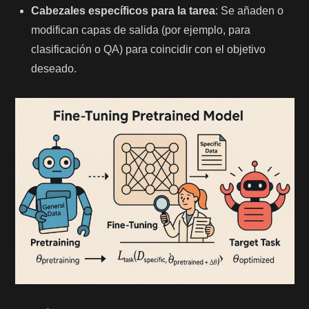
Cabezales específicos para la tarea
: Se añaden o
modifican capas de salida (por ejemplo, para
clasificación o QA) para coincidir con el objetivo
deseado.