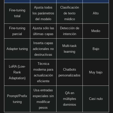
Ajusta todos
Clasificación
Fine-tuning
los parámetros
de texto
Alto
total
del modelo
médico
Fine-tuning
Ajusta sólo las
Detección de
Medio
parcial
últimas capas
intención
Inserta capas
Multi-task
Adapter tuning
adicionales no
Bajo
learning
destructivas
Técnica
LoRA (Low-
moderna para
Chatbots
Rank
Muy bajo
actualización
personalizados
Adaptation)
eficiente
Usa entradas
QA en
Prompt/Prefix
especiales sin
múltiples
Casi nulo
tuning
modificar
dominios
pesos