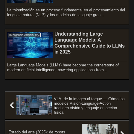
La tokenización es un proceso fundamental en el procesamiento del
lenguaje natural (NLP) y los modelos de lenguaje gran...
Understanding Large
Inteligencia Artificial (IA)
Language Models: A
Comprehensive Guide to LLMs
in 2025
Large Language Models (LLMs) have become the cornerstone of
modern artificial intelligence, powering applications from ...
VLA: de la imagen al torque — Cómo los
modelos Vision-Language-Action
traducen visión y lenguaje en acción
física
Estado del arte (2025): de robots