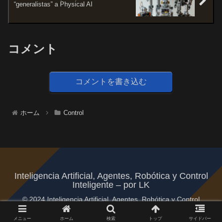
“generalistas” a Physical AI
コメント
コメントを書き込む
ホーム
Control
Inteligencia Artificial, Agentes, Robótica y Control
Inteligente – por LK
© 2024 Inteligencia Artificial, Agentes, Robótica y Control
Inteligente – por LK.
メニュー
ホーム
検索
トップ
サイドバー