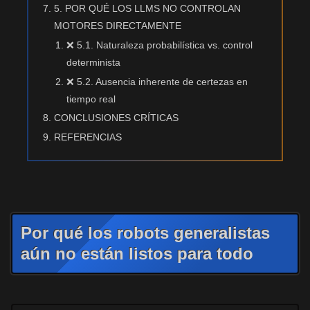
5. POR QUÉ LOS LLMS NO CONTROLAN
MOTORES DIRECTAMENTE
❌ 5.1. Naturaleza probabilística vs. control
determinista
❌ 5.2. Ausencia inherente de certezas en
tiempo real
CONCLUSIONES CRÍTICAS
REFERENCIAS
Por qué los robots generalistas
aún no están listos para todo