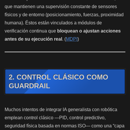
que mantienen una supervisión constante de sensores
físicos y de entorno (posicionamiento, fuerzas, proximidad
humana). Éstos están vinculados a módulos de
verificación continua que
bloquean o ajustan acciones
antes de su ejecución real
. (
MDPI
)
2. CONTROL CLÁSICO COMO
GUARDRAIL
Muchos intentos de integrar IA generalista con robótica
emplean control clásico —PID, control predictivo,
seguridad física basada en normas ISO— como una “capa