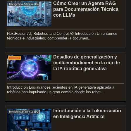
Cómo Crear un Agente RAG
Inteligencia Artificial (IA)
para Documentación Técnica
con LLMs
NextFusion AI, Robotics and Control 🧭 Introducción En entornos
técnicos e industriales, comprender la documen...
Desafíos de generalización y
Robótica
multi-embodiment en la era de
la IA robótica generativa
Introducción Los avances recientes en IA generativa aplicada a
robótica han impulsado un gran cambio donde los robot...
Introducción a la Tokenización
Inteligencia Artificial (IA)
en Inteligencia Artificial