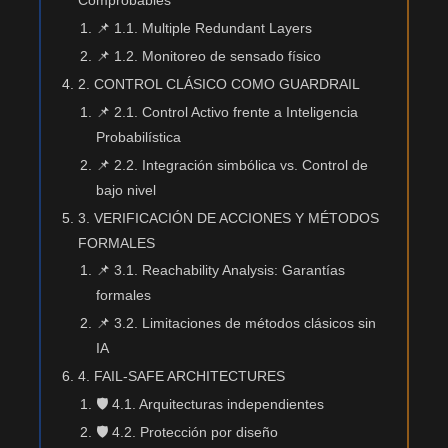
Comprobables
📌 1.1. Multiple Redundant Layers
📌 1.2. Monitoreo de sensado físico
2. CONTROL CLÁSICO COMO GUARDRAIL
📌 2.1. Control Activo frente a Inteligencia
Probabilística
📌 2.2. Integración simbólica vs. Control de
bajo nivel
3. VERIFICACIÓN DE ACCIONES Y MÉTODOS
FORMALES
📌 3.1. Reachability Analysis: Garantías
formales
📌 3.2. Limitaciones de métodos clásicos sin
IA
4. FAIL-SAFE ARCHITECTURES
🛡️ 4.1. Arquitecturas independientes
🛡️ 4.2. Protección por diseño