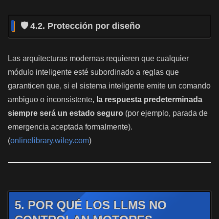
🛡️ 4.2. Protección por diseño
Las arquitecturas modernas requieren que cualquier
módulo inteligente esté subordinado a reglas que
garanticen que, si el sistema inteligente emite un comando
ambiguo o inconsistente,
la respuesta predeterminada
siempre será un estado seguro
(por ejemplo, parada de
emergencia aceptada formalmente).
(
onlinelibrary.wiley.com
)
5. POR QUÉ LOS LLMS NO