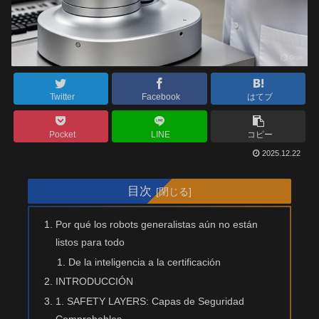
Twitter
Facebook
はてブ
Pocket
LINE
コピー
2025.12.22
目次
Por qué los robots generalistas aún no están
listos para todo
De la inteligencia a la certificación
INTRODUCCIÓN
1. SAFETY LAYERS: Capas de Seguridad