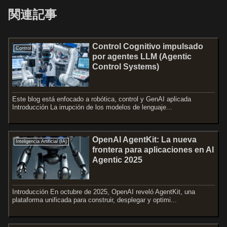
関連記事
Control Cognitivo impulsado
Control
por agentes LLM (Agentic
Control Systems)
Este blog está enfocado a robótica, control y GenAI aplicada
Introducción La irrupción de los modelos de lenguaje...
OpenAI AgentKit: La nueva
Inteligencia Artificial (IA)
frontera para aplicaciones en AI
Agentic 2025
Introducción En octubre de 2025, OpenAI reveló AgentKit, una
plataforma unificada para construir, desplegar y optimi...