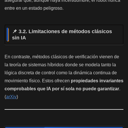
asegurar que, aunque haya incertidumbre, el robot nunca
entre en un estado peligroso.
📌 3.2. Limitaciones de métodos clásicos
sin IA
En contraste, métodos clásicos de verificación vienen de
la teoría de sistemas híbridos donde se modela tanto la
lógica discreta de control como la dinámica continua de
movimiento físico. Estos ofrecen
propiedades invariantes
comprobables que IA por sí sola no puede garantizar
.
(
arXiv
)