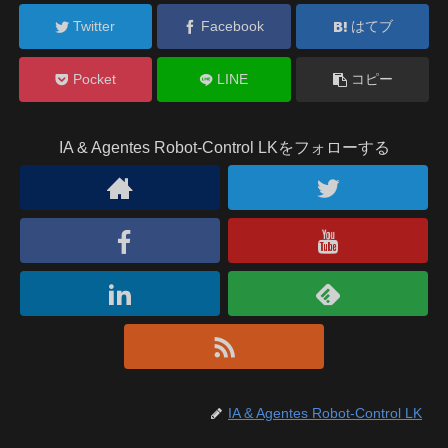
Twitter
Facebook
はてブ
Pocket
LINE
コピー
IA & Agentes Robot-Control LKをフォローする
IA & Agentes Robot-Control LK