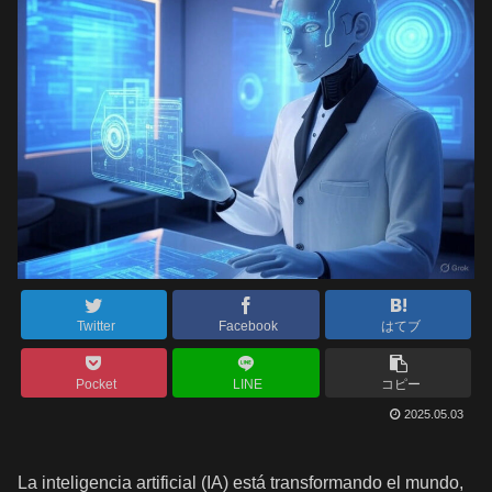
Twitter
Facebook
はてブ
Pocket
LINE
コピー
2025.05.03
La inteligencia artificial (IA) está transformando el mundo,