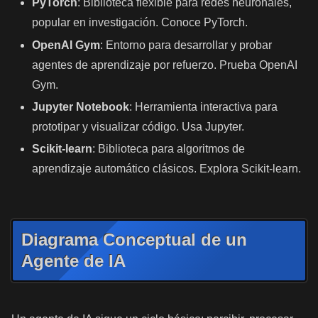
PyTorch
: Biblioteca flexible para redes neuronales,
popular en investigación. Conoce PyTorch.
OpenAI Gym
: Entorno para desarrollar y probar
agentes de aprendizaje por refuerzo. Prueba OpenAI
Gym.
Jupyter Notebook
: Herramienta interactiva para
prototipar y visualizar código. Usa Jupyter.
Scikit-learn
: Biblioteca para algoritmos de
aprendizaje automático clásicos. Explora Scikit-learn.
Diagrama Conceptual de un
Agente de IA