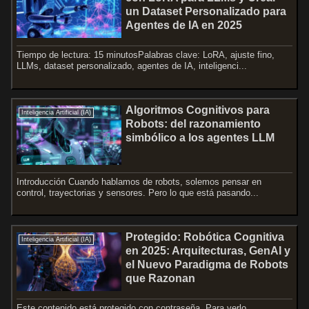
un Dataset Personalizado para
Agentes de IA en 2025
Tiempo de lectura: 15 minutosPalabras clave: LoRA, ajuste fino,
LLMs, dataset personalizado, agentes de IA, inteligenci...
Algoritmos Cognitivos para
Inteligencia Artificial (IA)
Robots: del razonamiento
simbólico a los agentes LLM
Introducción Cuando hablamos de robots, solemos pensar en
control, trayectorias y sensores. Pero lo que está pasando...
Protegido: Robótica Cognitiva
Inteligencia Artificial (IA)
en 2025: Arquitecturas, GenAI y
el Nuevo Paradigma de Robots
que Razonan
Este contenido está protegido con contraseña. Para verlo,