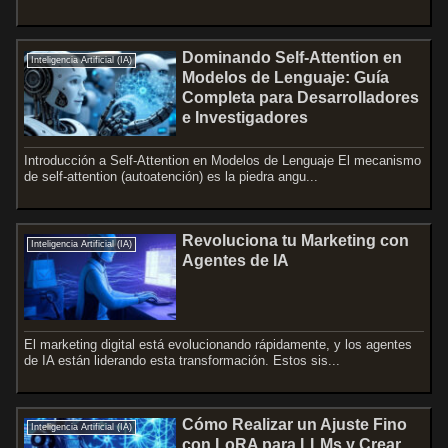
Dominando Self-Attention en
Inteligencia Artificial (IA)
Modelos de Lenguaje: Guía
Completa para Desarrolladores
e Investigadores
Introducción a Self-Attention en Modelos de Lenguaje El mecanismo
de self-attention (autoatención) es la piedra angu...
Revoluciona tu Marketing con
Inteligencia Artificial (IA)
Agentes de IA
El marketing digital está evolucionando rápidamente, y los agentes
de IA están liderando esta transformación. Estos sis...
Cómo Realizar un Ajuste Fino
Inteligencia Artificial (IA)
con LoRA para LLMs y Crear