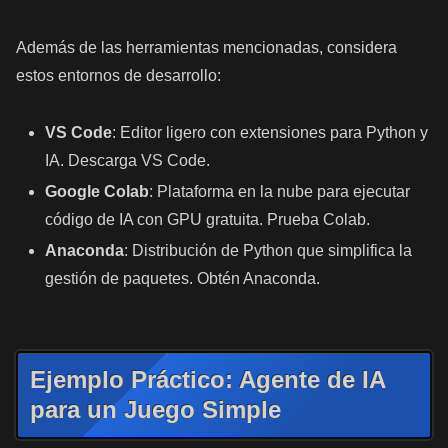
Además de las herramientas mencionadas, considera
estos entornos de desarrollo:
VS Code
: Editor ligero con extensiones para Python y
IA. Descarga VS Code.
Google Colab
: Plataforma en la nube para ejecutar
código de IA con GPU gratuita. Prueba Colab.
Anaconda
: Distribución de Python que simplifica la
gestión de paquetes. Obtén Anaconda.
Ejemplo Práctico: Agente de IA
para un Juego Simple