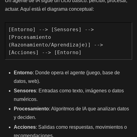
Un agente de IA sigue un ciclo básico: percibir, procesar,
actuar. Aquí está el diagrama conceptual:
[Entorno] --> [Sensores] --> 
[Procesamiento 
(Razonamiento/Aprendizaje)] --> 
[Acciones] --> [Entorno]
Entorno
: Donde opera el agente (juego, base de
datos, web).
Sensores
: Entradas como texto, imágenes o datos
numéricos.
Procesamiento
: Algoritmos de IA que analizan datos
y deciden.
Acciones
: Salidas como respuestas, movimientos o
recomendaciones.