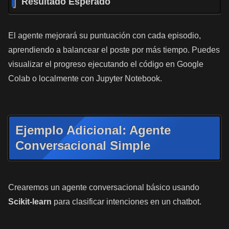
Resultado Esperado
El agente mejorará su puntuación con cada episodio,
aprendiendo a balancear el poste por más tiempo. Puedes
visualizar el progreso ejecutando el código en Google
Colab o localmente con Jupyter Notebook.
Ejemplo Adicional: Agente
Conversacional Simple
Crearemos un agente conversacional básico usando
Scikit-learn
para clasificar intenciones en un chatbot.