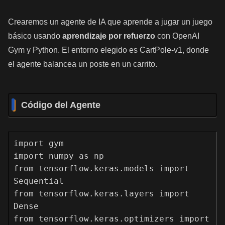
Crearemos un agente de IA que aprende a jugar un juego
básico usando
aprendizaje por refuerzo
con OpenAI
Gym y Python. El entorno elegido es CartPole-v1, donde
el agente balancea un poste en un carrito.
Código del Agente
import gym

import numpy as np

from tensorflow.keras.models import 
Sequential

from tensorflow.keras.layers import 
Dense

from tensorflow.keras.optimizers import 