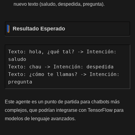
nuevo texto (saludo, despedida, pregunta).
Resultado Esperado
Texto: hola, ¿qué tal? -> Intención: 
saludo

Texto: chau -> Intención: despedida

Texto: ¿cómo te llamas? -> Intención: 
pregunta
Este agente es un punto de partida para chatbots más
complejos, que podrían integrarse con TensorFlow para
modelos de lenguaje avanzados.