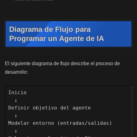
Diagrama de Flujo para
Programar un Agente de IA
El siguiente diagrama de flujo describe el proceso de
desarrollo:
Inicio

  ↓

Definir objetivo del agente

  ↓

Modelar entorno (entradas/salidas)

  ↓
