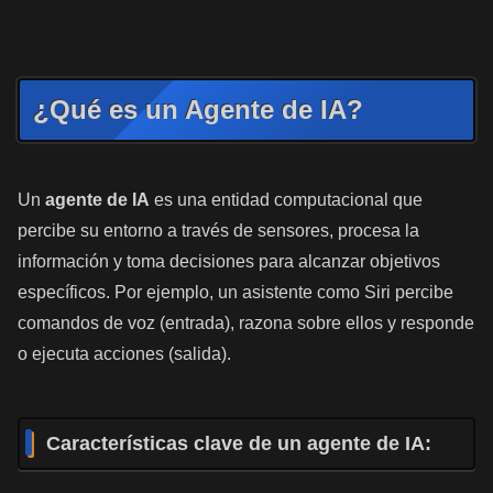
¿Qué es un Agente de IA?
Un
agente de IA
es una entidad computacional que
percibe su entorno a través de sensores, procesa la
información y toma decisiones para alcanzar objetivos
específicos. Por ejemplo, un asistente como Siri percibe
comandos de voz (entrada), razona sobre ellos y responde
o ejecuta acciones (salida).
Características clave de un agente de IA: