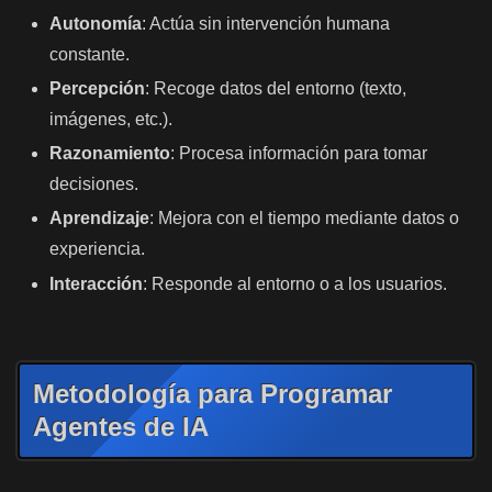
Autonomía
: Actúa sin intervención humana
constante.
Percepción
: Recoge datos del entorno (texto,
imágenes, etc.).
Razonamiento
: Procesa información para tomar
decisiones.
Aprendizaje
: Mejora con el tiempo mediante datos o
experiencia.
Interacción
: Responde al entorno o a los usuarios.
Metodología para Programar
Agentes de IA