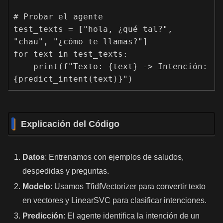
# Probar el agente

test_texts = ["hola, ¿qué tal?", 
"chau", "¿cómo te llamas?"]

for text in test_texts:

    print(f"Texto: {text} -> Intención: 
{predict_intent(text)}")
Explicación del Código
Datos
: Entrenamos con ejemplos de saludos,
despedidas y preguntas.
Modelo
: Usamos TfidfVectorizer para convertir texto
en vectores y LinearSVC para clasificar intenciones.
Predicción
: El agente identifica la intención de un