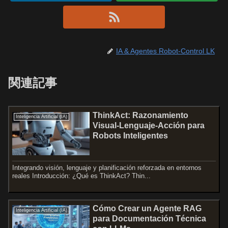
IA & Agentes Robot-Control LK
関連記事
ThinkAct: Razonamiento
Inteligencia Artificial (IA)
Visual-Lenguaje-Acción para
Robots Inteligentes
Integrando visión, lenguaje y planificación reforzada en entornos
reales Introducción: ¿Qué es ThinkAct? Thin...
Cómo Crear un Agente RAG
Inteligencia Artificial (IA)
para Documentación Técnica