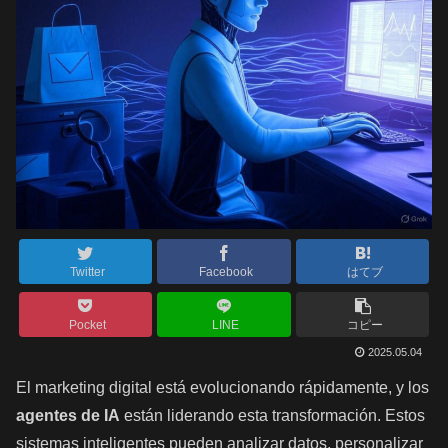
Twitter
Facebook
はてブ
Pocket
LINE
コピー
2025.05.04
El marketing digital está evolucionando rápidamente, y los
agentes de IA
están liderando esta transformación. Estos
sistemas inteligentes pueden analizar datos, personalizar