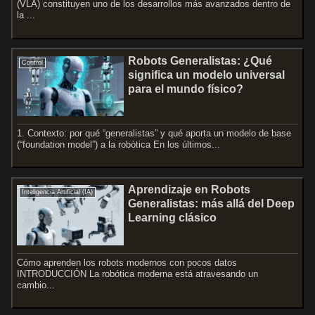
(VLA) constituyen uno de los desarrollos más avanzados dentro de
la ...
Robots Generalistas: ¿Qué
Control
significa un modelo universal
para el mundo físico?
1. Contexto: por qué “generalistas” y qué aporta un modelo de base
(“foundation model”) a la robótica En los últimos...
Aprendizaje en Robots
Inteligencia Artificial (IA)
Generalistas: más allá del Deep
Learning clásico
Cómo aprenden los robots modernos con pocos datos
INTRODUCCIÓN La robótica moderna está atravesando un
cambio...