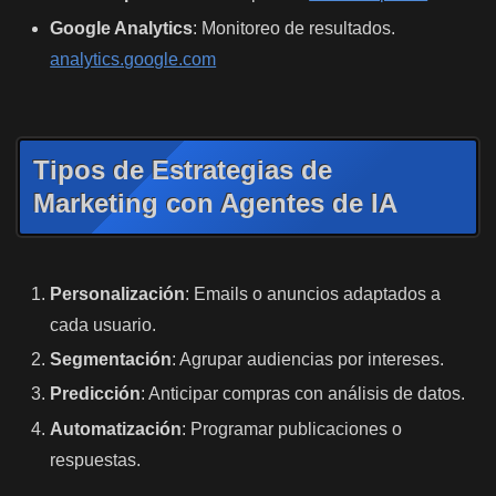
Google Analytics
: Monitoreo de resultados.
analytics.google.com
Tipos de Estrategias de
Marketing con Agentes de IA
Personalización
: Emails o anuncios adaptados a
cada usuario.
Segmentación
: Agrupar audiencias por intereses.
Predicción
: Anticipar compras con análisis de datos.
Automatización
: Programar publicaciones o
respuestas.