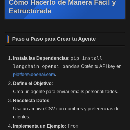
Cómo Hacerlo de Manera Fácil y
Estructurada
Paso a Paso para Crear tu Agente
pip install
Instala las Dependencias
:
langchain openai pandas
Obtén tu API key en
platform.openai.com
.
Define el Objetivo
:
Crea un agente para enviar emails personalizados.
Recolecta Datos
:
Usa un archivo CSV con nombres y preferencias de
clientes.
from
Implementa un Ejemplo
: