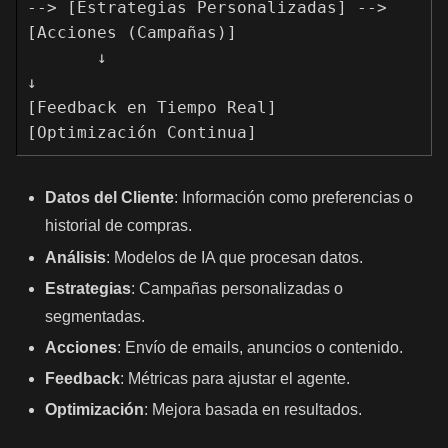
--> [Estrategias Personalizadas] --> 
[Acciones (Campañas)]

       ↓                                            
↓

[Feedback en Tiempo Real]                  
Datos del Cliente
: Información como preferencias o
historial de compras.
Análisis
: Modelos de IA que procesan datos.
Estrategias
: Campañas personalizadas o
segmentadas.
Acciones
: Envío de emails, anuncios o contenido.
Feedback
: Métricas para ajustar el agente.
Optimización
: Mejora basada en resultados.