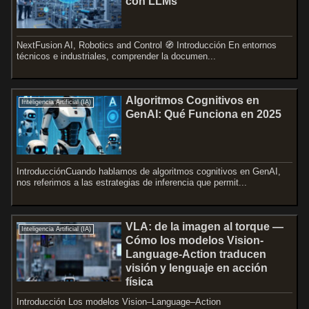
con LLMs
NextFusion AI, Robotics and Control 🧭 Introducción En entornos
técnicos e industriales, comprender la documen...
Algoritmos Cognitivos en
Inteligencia Artificial (IA)
GenAI: Qué Funciona en 2025
IntroducciónCuando hablamos de algoritmos cognitivos en GenAI,
nos referimos a las estrategias de inferencia que permit...
VLA: de la imagen al torque —
Inteligencia Artificial (IA)
Cómo los modelos Vision-
Language-Action traducen
visión y lenguaje en acción
física
Introducción Los modelos Vision–Language–Action