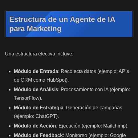
Estructura de un Agente de IA
para Marketing
Una estructura efectiva incluye:
Módulo de Entrada
: Recolecta datos (ejemplo: APIs
de CRM como HubSpot).
Módulo de Análisis
: Procesamiento con IA (ejemplo:
TensorFlow).
Módulo de Estrategia
: Generación de campañas
(ejemplo: ChatGPT).
Módulo de Acción
: Ejecución (ejemplo: Mailchimp).
Módulo de Feedback
: Monitoreo (ejemplo: Google