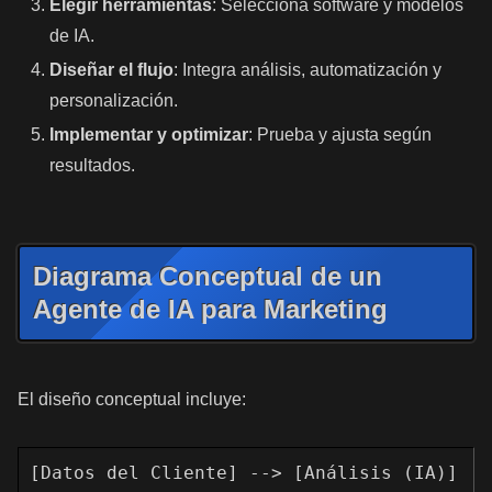
Elegir herramientas
: Selecciona software y modelos
de IA.
Diseñar el flujo
: Integra análisis, automatización y
personalización.
Implementar y optimizar
: Prueba y ajusta según
resultados.
Diagrama Conceptual de un
Agente de IA para Marketing
El diseño conceptual incluye:
[Datos del Cliente] --> [Análisis (IA)] 